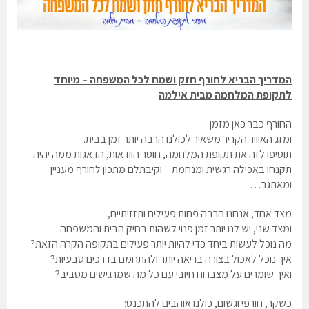
המדריך הבריא לחורף חזק ושמח לכל המשפחה –
מיוחד
לתקופת המלחמה מבית אילמה
החורף כבר כאן מזמן
ומזג האוויר הקריר משאיר לכולנו הרבה יותר זמן בבית.
תוסיפו לזה את תקופת המלחמה, חוסר הוודאות, הדאגות ממה יהיה
תקנחו באכילה רגשית ומנחמת – וקיבתלם מתכון לחורף מעניין
ומאתגר…
מצד אחד, אנחנו הרבה פחות פעילים ותזזיתיים,
ומצד שני, יש לנו יותר זמן פנוי לשהות בחיק הבית והמשפחה.
מה נוכל לעשות ביחד כדי להיות יותר פעילים בתקופה הקרה הזאת?
איך נוכל לאכול בצורה בריאה יותר ולהתחמם בדרכים טבעיות?
ואיך שומרים על מצברוח חיובי עם כל מה שמרגישים מסביב?
כשקר, חורפי וגשום, כולנו אוהבים להתכנס: