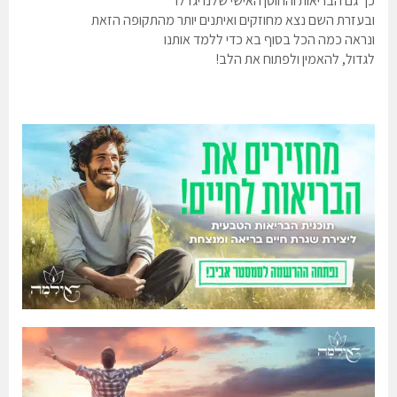
כך גם הבריאות והחוסן האישי שלנו יגדלו
ובעזרת השם נצא מחוזקים ואיתנים יותר מהתקופה הזאת
ונראה כמה הכל בסוף בא כדי ללמד אותנו
לגדול, להאמין ולפתוח את הלב!