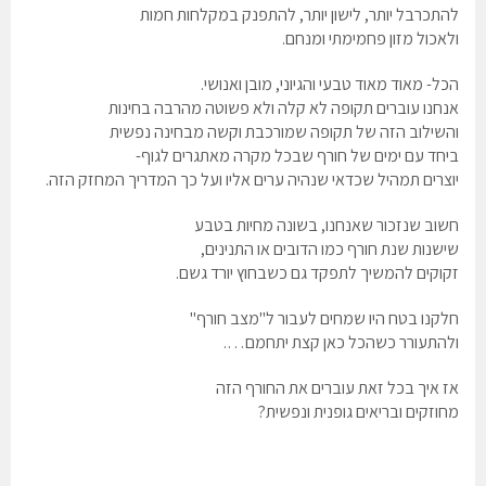
להתכרבל יותר, לישון יותר, להתפנק במקלחות חמות
ולאכול מזון פחמימתי ומנחם.
הכל- מאוד מאוד טבעי והגיוני, מובן ואנושי.
אנחנו עוברים תקופה לא קלה ולא פשוטה מהרבה בחינות
והשילוב הזה של תקופה שמורכבת וקשה מבחינה נפשית
ביחד עם ימים של חורף שבכל מקרה מאתגרים לגוף-
יוצרים תמהיל שכדאי שנהיה ערים אליו ועל כך המדריך המחזק הזה.
חשוב שנזכור שאנחנו, בשונה מחיות בטבע
שישנות שנת חורף כמו הדובים או התנינים,
זקוקים להמשיך לתפקד גם כשבחוץ יורד גשם.
חלקנו בטח היו שמחים לעבור ל"מצב חורף"
ולהתעורר כשהכל כאן קצת יתחמם….
אז איך בכל זאת עוברים את החורף הזה
מחוזקים ובריאים גופנית ונפשית?