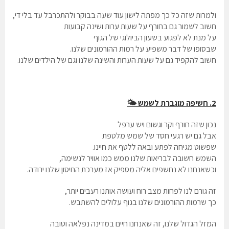
ולמרות שזה כל כך מפתה לישון עוד שעה בבוקר ולהתכרבל עד בלי די,
חשוב לשמור גם בחורף על שעות ערות ושינה קבועות
על מנת לא לפגוע בשעון הביולוגי של הגוף
שבסופו של דבר משפיע על רמות ההורמונים שלנו.
חשוב להקפיד גם על שעות הערות והשינה שלנו וגם של הילדים שלנו.
2. חשיפה מוגברת לשמש 🌤️
נכון שזה חורף וקר וגשום ויש ערפל
אבל גם יש רגעי חסד של שמש מלטפת
שפשוט מגיחה לפתע ובאה ללטף את חיינו.
השמש חשובה לבריאות שלנו ממש כמו אוויר לנשימה,
וכשאנחנו לא נחשפים אליה מספיק אז מערכת החיסון שלנו ירודה.
זה גורם לנו לפחות מצב רוח ועושה אותנו רעבים יותר,
כך שרמות ההורמונים שלנו בגוף עלולים להשתבש.
המזל הגדול שלנו, זה שאנחנו חיים במדינה נפלאה וטובה