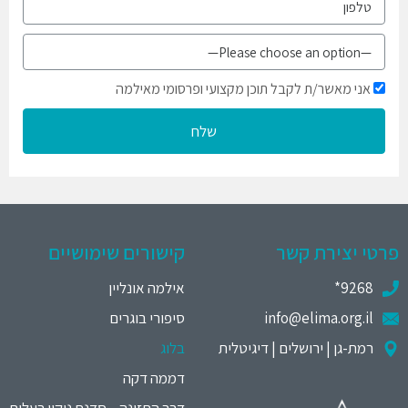
אני מאשר/ת לקבל תוכן מקצועי ופרסומי מאילמה
שלח
פרטי יצירת קשר
קישורים שימושיים
9268*
אילמה אונליין
info@elima.org.il
סיפורי בוגרים
רמת-גן | ירושלים | דיגיטלית
בלוג
דממה דקה