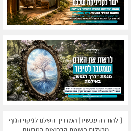
[ להורדה עכשיו ] המדריך השלם לניקוי הגוף
מרעלים בשיטת הבריאות הטבעית