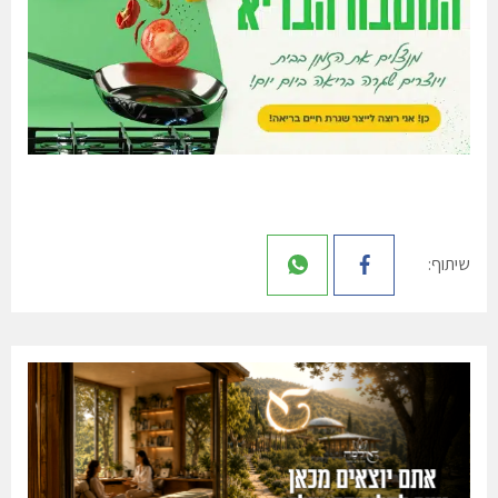
שיתוף: