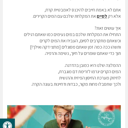
אתם לא באמת חייבים להיכנס לאמבטיית קרח,
אלא רק
לסיים
את המקלחת שלכם עם המים הקרירים.
איך עושים זאת?
התחילו את המקלחת שלכם במים נעימים כמו שאתם רגילים
וכשאתם מתקרבים לסיום, העבירו את המים לקרים
ותשהו ככה כמה זמן שאתם מסוגלים [מחצי דקה ואילך!]
תוך כדי שאתם שומרים על חיוך, נשימה והרפיה.
ההמלצה שלנו היא כמובן בהדרגה.
המים הקרים יגרמו לזרימת דם מוגברת,
לחיזוק מערכת החיסון הפיזית והרגשית
ולכך שתסבלו פחות מקור, כבדות ודחיינות בעונה הקרה.
פתח סרגל 