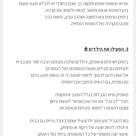
שהיא שטופת שמש ותקווה כך שגם בחורף יש לנו לא מעט שעות
בהן השמש יוצאת וחשוב לצאת ולספוג את קרניה.
בימים נעימים צאו החוצה ושהו בטבע, פשוט ככה
ותהנו מקרניה של השמש המחייה.
3. הפעילו את הילדים ⛹️
בימים חורפיים וגשומים, הילדים שלנו נמצאים הרבה יותר זמן בבית
ולעיתים גם מבלים שעות ממושכות מול המסכים.
אל תתנו להם להפוך לחסרי תנועה כי זה פשוט יפגע בהם
גם גופנית, גם רגשית וכמובן שבריאותית.
מספיק שיש הגבלות בגלל המצב והתקופה
חבל "לבזבז" את מה שכן אפשר לעשות בחוץ
וסתם להתמכר לחוסר פעילות ופאסיביות.
נסו להגביל זמן מסך ולהפעיל אותם בצורה פיזית גם בבית.
זו יכולה להיות שעה של ריקוד או משחק,
שיעור יוגה משותף של כל המשפחה ביחד מול היוטיוב