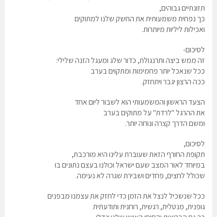
תזונתיים גבוהים,
כך נפחית משמעותית את החשק שלנו למתוקים
ואכילות ליליות מיותרות.
לסיכום-
זה ממש ביצה ותרנגולת, כדור שלג ומעגל הזנה שלילי:
ככל שנאכל יותר פחמימות ומתקוים בערב
ככה הרצון יגבר ויתחזק.
הצעד הראשון והמשמעותי הוא לשבור ליום אחד
את ההרגל "לרדת" על מתוקים בערב
ומשם הדרך קצרה ונוחה יותר.
לסיכום,
תקופת החורף הזאת שעוברת עלינו היא מורכבת,
במיוחד לאור המצב שעם ישראל וכולנו בעצם נתונים בו
שכולל לחצים, פחדים ושבירת שגרה לא נעימה.
ככל שנשכיל לנצל את הזמן כדי לחזק את עצמנו מבפנים
גופנית, מנטלית, רגשית, רוחנית ותודעתית