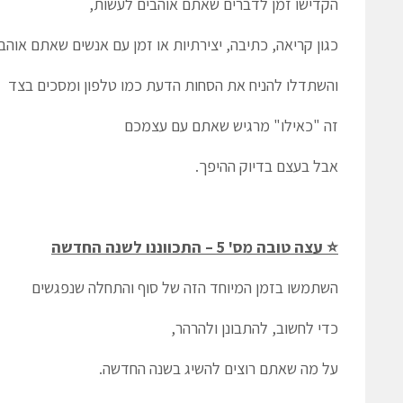
הקדישו זמן לדברים שאתם אוהבים לעשות,
כגון קריאה, כתיבה, יצירתיות או זמן עם אנשים שאתם אוהב
והשתדלו להניח את הסחות הדעת כמו טלפון ומסכים בצד
זה "כאילו" מרגיש שאתם עם עצמכם
אבל בעצם בדיוק ההיפך.
⭐ עצה טובה מס' 5 – התכווננו לשנה החדשה
השתמשו בזמן המיוחד הזה של סוף והתחלה שנפגשים
כדי לחשוב, להתבונן ולהרהר,
על מה שאתם רוצים להשיג בשנה החדשה.