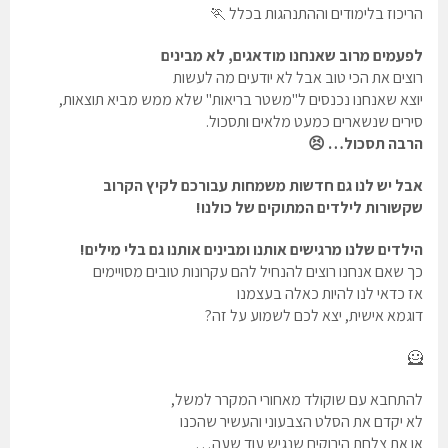
הריכוז בלימודים וההתנהגות בכלל 🏃
לפעמים מרוב שאנחנו מודאגים, לא מבינים
רוצים את הכי טוב אבל לא יודעים מה לעשות
יוצא שאנחנו נכנסים ל"משטר בריאות" שלא ממש מביא תוצאות,
סירים שנשארים כמעט מלאים ותסכול.
הרבה תסכול… 😣
אבל יש לנו גם חדשות משמחות עבורכם לקיץ הקרוב
שקשורות לילדים המתוקים של כולנו!
הילדים שלנו מרגישים אותנו ומבינים אותנו גם בלי מילים!
כך שאם אנחנו רוצים להנחיל להם עקרונות טובים מסויימים
אז כדאי לנו להיות כאלה בעצמנו
דוגמא אישית, יצא לכם לשמוע על זה?
🦸
להתחבא עם שוקולד מאחורי המקרר למשל,
לא יקדם את הסלט הצבעוני והעשיר שהכנו
או את צלחת הירוקים שנגיש עוד שעה…