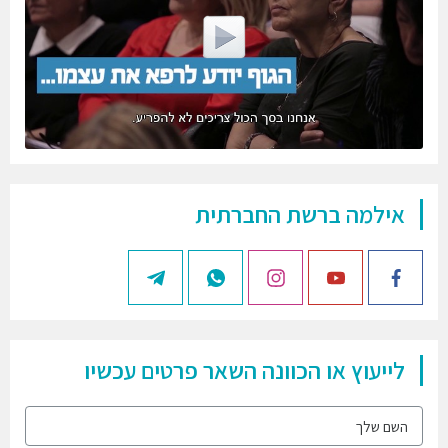
אילמה ברשת החברתית
לייעוץ או הכוונה השאר פרטים עכשיו