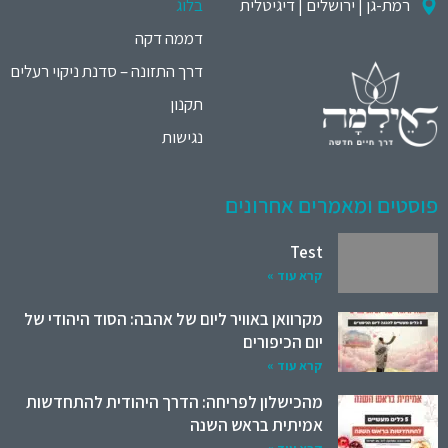
רמת-גן | ירושלים | דיגיטלית
בלוג
דממה דקה
דרך התזונה – סדנת ניקוי רעלים
תקנון
נגישות
פוסטים ומאמרים אחרונים
Test
קרא עוד »
מקרוואן באוויר ליום של אהבה: הסוד היהודי של
יום הכיפורים
קרא עוד »
מהכישלון לפריחה: הדרך היהודית להתחדשות
אמיתית בראש השנה