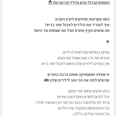
החופש הגדול הגיע והילדים רעבים!! 🐣
כמה עקרונות מחזקים לקיץ הקרוב
איך לעודד את הילדים לאכול יותר בריא?
מה עושים הקיץ אחרת מכל מה שעשינו עד היום?
☀️
אנחנו בטוחים שמי שיש לו ילדים
מרגיש את זה כמונו ושואל את עצמו
איך עוזרים לילדים שלנו פשוט לאכול יותר בריא…
זו שאלה שמעסיקה אותנו הרבה כהורים
שרוצים לתת את הכי טוב לילדים שלנו 👪
כולנו יודעים שיותר מדי מתוק
יכול לגרום לחורים מוקדמים בשיניים
וברור לנו שלתזונה נכונה ובריאה יש השפעה ישירה
על ההתפתחות התקינה של הילדים
על השינה שלהם בלילה,