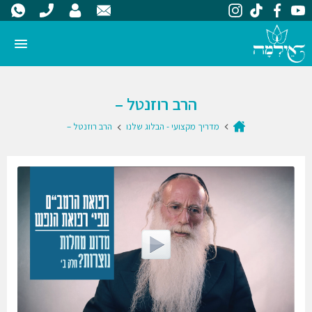
הרב רוזנטל –
מדריך מקצועי - הבלוג שלנו
הרב רוזנטל –