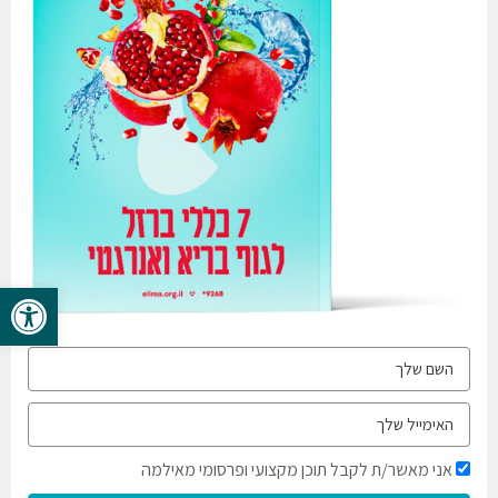
פתח סרגל 
אני מאשר/ת לקבל תוכן מקצועי ופרסומי מאילמה