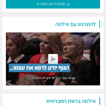
כן, שלחו לי את המדריך
להתרגש עם אילמה
אילמה ברשת החברתית