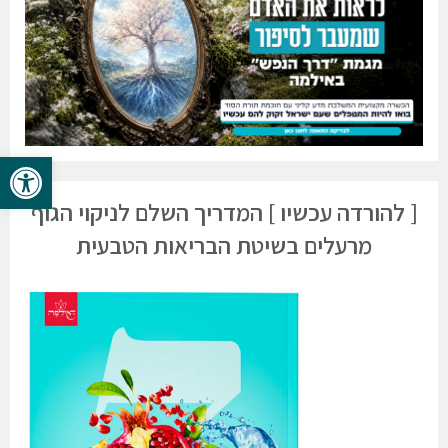
פתח סרגל 
[ להורדה עכשיו ] המדריך השלם לניקוי הגוף
מרעלים בשיטת הבריאות הטבעית