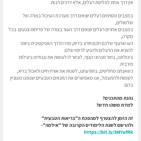
אין דרך אחת לפליטת רעלים, אלא דרכים רבות.
במצבים מסוימים רעלים יוצאים דרך מערכת העיכול בצורה של
שלשולים,
במצבים אחרים רעלים יוצאים דרך העור בצורה של פריחות ונגעים. בכל
מקרה,
דעו שהגוף שלכם חכם ויודע בדיוק מהי הדרך האפקטיבית ביותר
להוציא את הרעלים ולהגיע לריפוי שלם.
ביכולתנו, בתור מנהיגי הגוף, לעזור לו לעשות את עבודתו ביעילות
מירבית.
כשאנחנו מחליטים, בתודעתנו, לשנות את אורח חיינו ולאכול בריא,
לשמוח ולהתעמל, אנו מאפשרים את התנאים הטבעיים שגופנו מעוניין
בהם.
נהנת מהתכנים?
למדת משהו חדש?
זה הזמן להצטרף למהפכת ה"בריאות הטבעית"
ולהרשם לשנת הלימודים הקרובה של "אילמה"-
https://bit.ly/3MYafRk