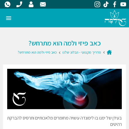
כאב פיזי ולמה הוא מתרחש?
מדריך מקצועי - הבלוג שלנו
כאב פיזי ולמה הוא מתרחש?
בעידן של ימנו בו לימונדה עשויה מחומרים מלאכותיים ותרסיס להברקת
רהיטים