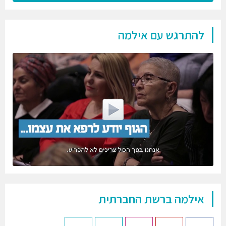
להתרגש עם אילמה
אילמה ברשת החברתית