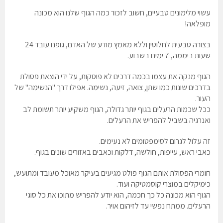
עשוי מלימונים טבעיים, חשוב לזכור כמה הגוף שלנו הוא מכונה
מופלאה!
בצורה טבעית לחלוטין וללא מאמץ מודע של האדם, גופנו עובד 24
שעות ביממה, 7 ימים בשבוע.
הגוף מנקה את עצמו בכמה דרכים לא פוסקות, על ידי הוצאת פסולת
בדרכים שונות כמו שתן, צואה, זיעה, נשימה. אפילו דרך "הנשימה" של
העור.
ככל שכמות הרעלים בגוף יותר גדולה, הגוף משקיע יותר תשומת לב
ואנרגיה בשביל להפריש את הרעלים.
זה עלול לגרום לסימפטומים לא נעימים.
כאבי ראש, עייפות, חולשה, דלקות וכאבים באזורים שונים בגוף.
חומרי הפסולת אותם הגוף פולט מגיעים בעיקר מאוכל מעובד ומתועש,
כימיקלים במוצרי קוסמטיקה ועוד.
הגוף הוא מכונה כל כך חכמה, הוא יודע להפריש מתוכו את כל סוגי
הרעלים. ממתח נפשי עד לזיהום אויר.