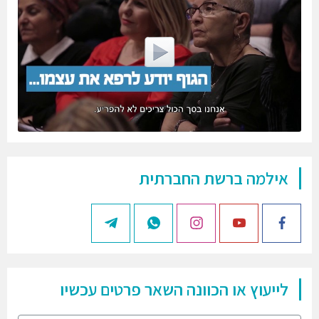
אילמה ברשת החברתית
לייעוץ או הכוונה השאר פרטים עכשיו