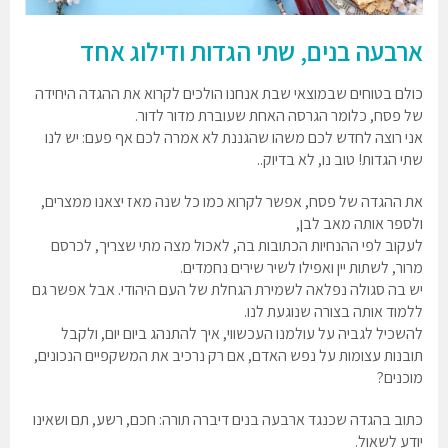
ארבעה בנים, שתי הגדות ודילוג אחד
כולם בטוחים שבמוצאי שבת אנחנו הולכים לקרוא את ההגדה היחידה
של פסח, כלומר הגרסה האחת שעוברת מדור לדור.
אני רוצה לחדש לכם משהו שהגננת לא אמרה לכם אף פעם: יש לנו
שתי הגדות! טוב נו, לא בדיוק..
את ההגדה של פסח, אפשר לקרוא כמו כל שנה מאז יצאנו ממצרים,
ולספר אותה מאב לבן,
לעקוב לפי ההנחיות הכתובות בה, לאכול מצה מתי שצריך, לכרסם
מרור, לשתות יין ואפילו לשיר שירים נחמדים.
יש בה סגולה נפלאה לשמירת הגחלת של העם היהודי. אבל אפשר גם
ללמוד אותה בצורה שנוגעת לנו.
להשכיל לגביה על עולמנו העכשווי, איך להתנהג ביום יום, ולקבל
תובנות עצומות על נפש האדם, אם רק נרכיב את המשקפיים הנכונים,
מוכנים?
כתוב בהגדה שכנגד ארבעה בנים דיברה תורה: חכם, רשע, תם ושאינו
יודע לשאול.