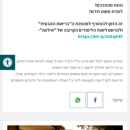
נהנת מהתכנים?
למדת משהו חדש?
זה הזמן להצטרף למהפכת ה"בריאות הטבעית"
ולהרשם לשנת הלימודים הקרובה של "אילמה"-
https://bit.ly/3s8qS4F
פתח סרגל 
המידע המוצג לעיל הוא מידע כללי בלבד המכיל עצות לשיפור אורח החיים, ואין
בו כדי להוות תחליף לייעוץ ו/ או חוות דעת רפואית.
המחבר/ת ו/או המערכת אינם נושאים באחריות כלשהי כלפי הקוראים, ואלה
נדרשים לקבל עצה מקצועית לפני כל פעולה המסתמכת על הדברים האמורים.
שיתוף: