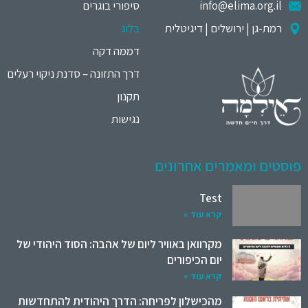
info@elima.org.il
סיפורי בוגרים
רמת-גן | ירושלים | דיגיטלית
בלוג
דממה דקה
דרך התזונה – סדנת ניקוי רעלים
תקנון
נגישות
פוסטים ומאמרים אחרונים
Test
קרא עוד »
מקרוואן באוויר ליום של אהבה: הסוד היהודי של
יום הכיפורים
קרא עוד »
מהכישלון לפריחה: הדרך היהודית להתחדשות