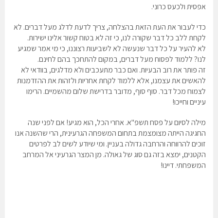
אפסית ולכעס כרוני.
כדי לעבור את העת הזאת בהצלחה, צריך לדעת לדלג מעל דברים. לא
לקחת ללב כל דבר שקורה לנו, כי זה לא בטוח קשור אלינו ישירות.
לא להעיר על כל דבר שנעשה לא לשביעות רצוננו, כי מי אמר שמגיע
לנו? ללמוד לפסוח מעל דברים, במקום להתחכך בהם לחינם.
זה פותר את רוב הבעיות. ואם כבר מתעכבים ולא מדלגים, בוודאי לא
להאשים את עצמנו, אלא ללמוד לקחת אחריות ולזהות את ההזדמנות
לצמוח מכל דבר. סוף סוף, מדובר בדרישת שלום מהשמיים. הרימו
עיניים וחייכו!
מילה לסיום על פסח תשפ"א. אחרי הכל, הוא מגיע! אם לפני שנה
החגיגה הייתה מצומצמת בתחום המשפחה הגרעינית, הרי שהשנה אנו
זוכים להרווחה והרחבה גדולה בעניין. ומי שיודע לשים לב לפרטים
הקטנים, ימצא בזה גם סוג של גאולה. מן המצר הגרעיני אל המרחב
המשפחתי. דיינו!