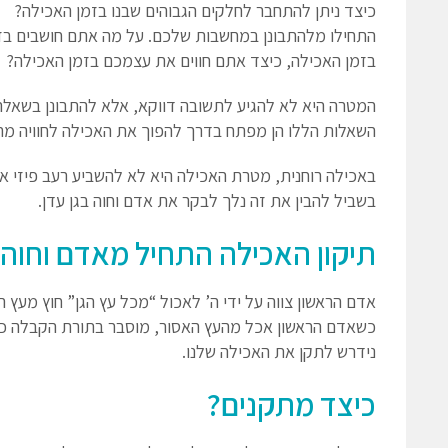
כיצד ניתן להתחבר לחלקים הגבוהים שבנו בזמן האכילה?
התחילו מלהתבונן במחשבות שלכם. על מה אתם חושבים בז
בזמן האכילה, כיצד אתם חווים את עצמכם בזמן האכילה?
המטרה היא לא להגיע לתשובה דווקא, אלא להתבונן בשאלה
השאלות הללו הן מפתח בדרך להפוך את האכילה לחוויה מר
באכילה רוחנית, מטרת האכילה היא לא להשביע רעב פיזי אלא
בשביל להבין את זה נלך לבקר את אדם וחוה בגן עדן.
תיקון האכילה התחיל מאדם וחוה
אדם הראשון צווה על ידי ה’ לאכול “מכל עץ הגן” חוץ מעץ ה
כשאדם הראשון אכל מהעץ האסור, מוסבר בתורת הקבלה כי א
נידרש לתקן את האכילה שלנו.
כיצד מתקנים?