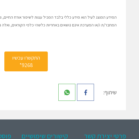
המידע המוצג לעיל הוא מידע כללי בלבד המכיל עצות לשיפור אורח החיים, ואין 
המחבר/ת ו/או המערכת אינם נושאים באחריות כלשהי כלפי הקוראים, ואלה
התקשרו עכשיו
9268*
שיתוף:
פרטי יצירת קשר
קישורים שימושיים
פוסט