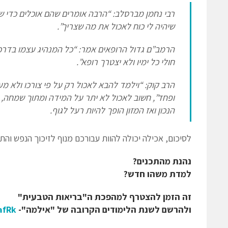
רבי נחמן מברסלב: “הרבה אומרים שהם אוכלים כדי שי
שיהיה לי כוח לאכול את מה שצריך”.
הרמב”ם גדול הרופאים אמר: “כל המנהיג עצמו בדרכים 
חולי כל ימיו ולא יצטרך רופא”.
הרב קוק: “וילמד להבא לאכול רק על פי צורכו ולא מ
ופחד”, חשוב לאכול לא יתר על המידה ומתוך שמחה,
הנכון ואז המזון הופך להיות רעל לגוף.
לסיכום, אכילה יכולה להוות עבורכם מנוף לזיכוך הנפש וה
נהנת מהתכנים?
למדת משהו חדש?
זה הזמן להצטרף למהפכת ה"בריאות הטבעית"
ולהרשם לשנת הלימודים הקרובה של "אילמה"-
afRk