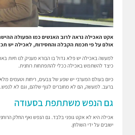
אקט האכילה נראה לרוב האנשים כמו הפעולה ההישר
אולם על פי חכמת הקבלה והחסידות, לאכילה יש תכל
למעשה באכילה יש פלא גדול בו הבורא מעניק לנו חיות באמ
כיצד להשתמש באכילה ככלי להתפתחות רוחנית.
כיום בעולם המערבי יש שפע של צבעים, ריחות וטעמים מלאכו
ברעב. למעשה, הם לא מחוברים לגוף שלהם, וגם לא לנפש.
גם הנפש משתתפת בסעודה
אכילה היא לא אקט גופני בלבד. גם הנפש ואף החלק הרוחנ
ישובים על ידי השולחן.