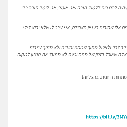
היה להם כוח ללמוד תורה ואני אומר: אני לומד תורה כדי
אלו שהורינו בעניין האכילה, אני ערב לו שלא יבוא לידי
עבר לכך ולאכול מתוך שמחה והודיה ולא מתוך עצבות
 אדם שאוכל בזמן של מתח וכעס לא מתעל את המזון למקום
תפתחות רוחנית. בהצלחה!
https://bit.ly/3MY