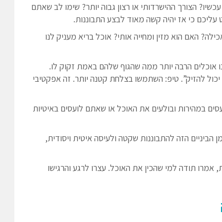
שיו? הצורך ההישרדותי או רצון גבוה יותר? שימו לב שאתם
עליכם כי אז יהיה קשה מאוד לבצע התבוננות.
לה? האם הוא מזין ומחייה אותי? אוכל בריא מעניק לנו
ו אוכלים הרבה יותר ממה שהגוף שלהם באמת זקוק לו.
כול להזיק”. טיפ: השתמשו בצלחת קטנה יותר. זה אפקטיבי
עסים במהירות ובולעים את האוכל או שאתם לועסים באיטיות
מן הביניים הזה להתבוננות שקטה ולעיסה איטית ויסודית,
, אמרו תודה למי שהכין את האוכל. עצרו לרגע והרגישו