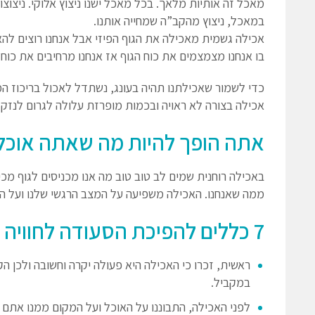
מאכל זה אותיות מלאך. בכל מאכל ישנו ניצוץ אלוקי. ניצו
במאכל, ניצוץ מהקב”ה שמחייה אותנו.
אכילה גשמית מאכילה את הגוף הפיזי אבל אנחנו רוצים לה
בו אנחנו מצמצמים את כוח הגוף אז אנחנו מרחיבים את כו
כדי לשמור שאכילתנו תהיה בעונג, נשתדל לאכול בריכוז ה
אכילה בצורה לא ראויה ובכמות מופרזת עלולה לגרום לנזק.
אתה הופך להיות מה שאתה אוכל
באכילה רוחנית שמים לב טוב טוב מה אנו מכניסים לגוף מכי
ממה שאנחנו. האכילה משפיעה על המצב הרגשי שלנו ועל ה
7 כללים להפיכת הסעודה לחוויה מרוממת רוח
ראשית, זכרו כי האכילה היא פעולה יקרה וחשובה ולכן ה
במקביל.
לפני האכילה, התבוננו על האוכל ועל המקום ממנו אתם