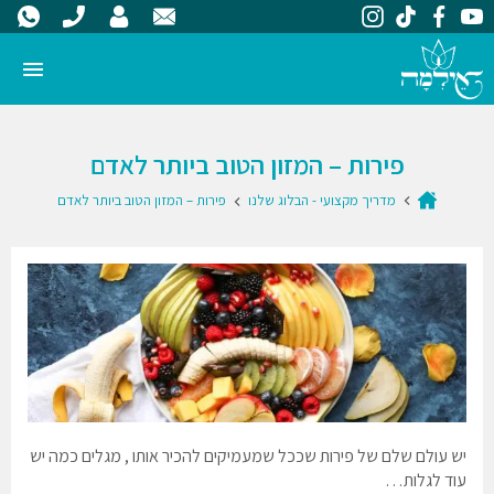
פירות – המזון הטוב ביותר לאדם
מדריך מקצועי - הבלוג שלנו
פירות – המזון הטוב ביותר לאדם
יש עולם שלם של פירות שככל שמעמיקים להכיר אותו , מגלים כמה יש
עוד לגלות…