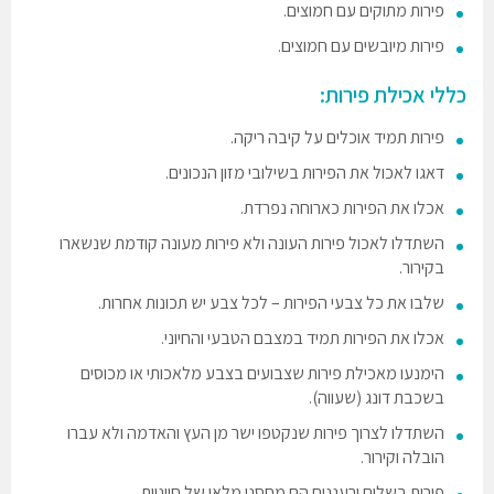
פירות מתוקים עם חמוצים.
פירות מיובשים עם חמוצים.
כללי אכילת פירות:
פירות תמיד אוכלים על קיבה ריקה.
דאגו לאכול את הפירות בשילובי מזון הנכונים.
אכלו את הפירות כארוחה נפרדת.
השתדלו לאכול פירות העונה ולא פירות מעונה קודמת שנשארו
בקירור.
שלבו את כל צבעי הפירות – לכל צבע יש תכונות אחרות.
אכלו את הפירות תמיד במצבם הטבעי והחיוני.
הימנעו מאכילת פירות שצבועים בצבע מלאכותי או מכוסים
בשכבת דונג (שעווה).
השתדלו לצרוך פירות שנקטפו ישר מן העץ והאדמה ולא עברו
הובלה וקירור.
פירות בשלים ורעננים הם מחסני מלאי של חיוניות.