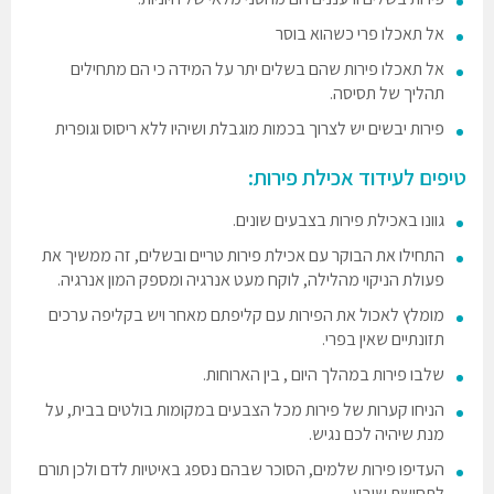
אל תאכלו פרי כשהוא בוסר
אל תאכלו פירות שהם בשלים יתר על המידה כי הם מתחילים
תהליך של תסיסה.
פירות יבשים יש לצרוך בכמות מוגבלת ושיהיו ללא ריסוס וגופרית
טיפים לעידוד אכילת פירות:
גוונו באכילת פירות בצבעים שונים.
התחילו את הבוקר עם אכילת פירות טריים ובשלים, זה ממשיך את
פעולת הניקוי מהלילה, לוקח מעט אנרגיה ומספק המון אנרגיה.
מומלץ לאכול את הפירות עם קליפתם מאחר ויש בקליפה ערכים
תזונתיים שאין בפרי.
שלבו פירות במהלך היום , בין הארוחות.
הניחו קערות של פירות מכל הצבעים במקומות בולטים בבית, על
מנת שיהיה לכם נגיש.
העדיפו פירות שלמים, הסוכר שבהם נספג באיטיות לדם ולכן תורם
לתחושת שובע.