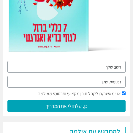
אני מאשר/ת לקבל תוכן מקצועי ופרסומי מאילמה
כן, שלחו לי את המדריך
להתרגש עם אילמה