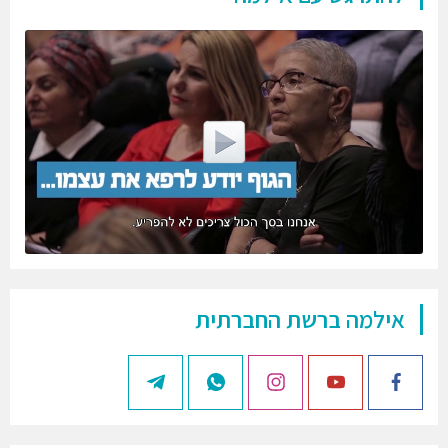
אילמה ברשת החברתית