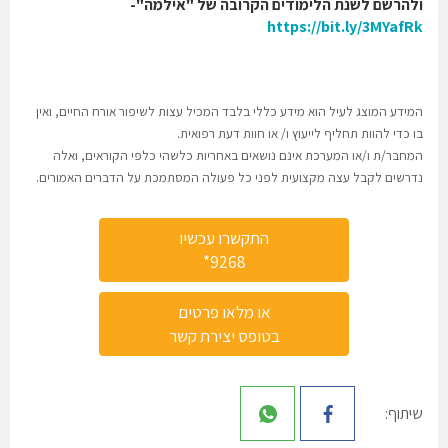
ולהרשם לשנת הלימודים הקרובה של "אילמה"-
https://bit.ly/3MYafRk
המידע המוצג לעיל הוא מידע כללי בלבד המכיל עצות לשיפור אורח החיים, ואין
בו כדי להוות תחליף לייעוץ ו/ או חוות דעת רפואית.
המחבר/ת ו/או המערכת אינם נושאים באחריות כלשהי כלפי הקוראים, ואלה
נדרשים לקבל עצה מקצועית לפני כל פעולה המסתמכת על הדברים האמורים.
התקשרו עכשיו
9268*
או מלאו פרטים
בטופס יצירת קשר
שיתוף: