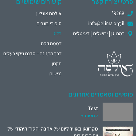
פרטי יצירת קשר
קישורים שימושיים
9268*
אילמה אונליין
info@elima.org.il
סיפורי בוגרים
רמת-גן | ירושלים | דיגיטלית
בלוג
דממה דקה
דרך התזונה – סדנת ניקוי רעלים
תקנון
נגישות
פוסטים ומאמרים אחרונים
Test
קרא עוד »
מקרוואן באוויר ליום של אהבה: הסוד היהודי של
יום הכיפורים