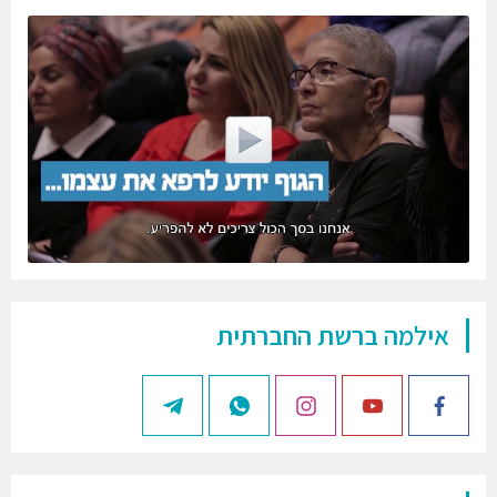
אילמה ברשת החברתית