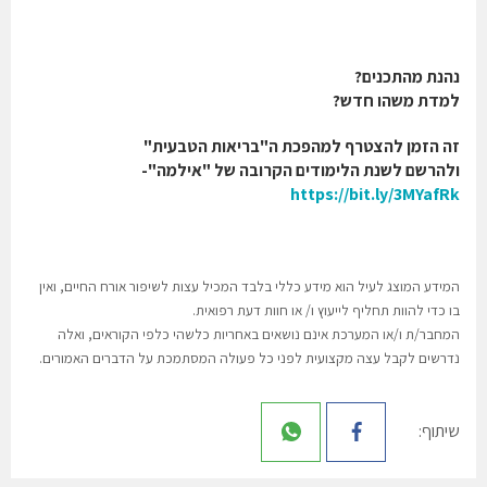
נהנת מהתכנים?
למדת משהו חדש?
זה הזמן להצטרף למהפכת ה"בריאות הטבעית"
ולהרשם לשנת הלימודים הקרובה של "אילמה"-
https://bit.ly/3MYafRk
המידע המוצג לעיל הוא מידע כללי בלבד המכיל עצות לשיפור אורח החיים, ואין
בו כדי להוות תחליף לייעוץ ו/ או חוות דעת רפואית.
המחבר/ת ו/או המערכת אינם נושאים באחריות כלשהי כלפי הקוראים, ואלה
נדרשים לקבל עצה מקצועית לפני כל פעולה המסתמכת על הדברים האמורים.
שיתוף: