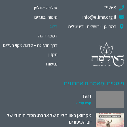
9268*
אילמה אונליין
info@elima.org.il
סיפורי בוגרים
רמת-גן | ירושלים | דיגיטלית
בלוג
דממה דקה
דרך התזונה – סדנת ניקוי רעלים
תקנון
נגישות
פוסטים ומאמרים אחרונים
Test
קרא עוד »
מקרוואן באוויר ליום של אהבה: הסוד היהודי של
יום הכיפורים