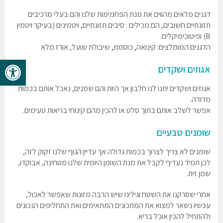
דגנים מלאים מהווים את מנת הפחמימות שלנו והם בעלי מרכיבים
תזונתיים חשובים, הם מכילים : סיבים תזונתיים, ויטמינים (בעיקר ויטמין
B) ופיטוכימיקלים.
הדגנים המומלצים: קינואה, כוסמת, שיבולת שועל, אורז מלא
פתח סרגל 
אגוזים ושקדים
אגוזים ושקדים יתנו לנו חלבון אך היות והם שמנים, נאכל אותם בכמות
מדודה.
אפשר לשלב אותם בתוך סלט או להכין מהם קינוחי בריאות טעימים.
שומנים טבעיים
שומנים לא צריך לצרוך בכמות גדולה אך עדיין הגוף שלנו זקוק לזה,
לכן תמיד נעדיף לקבל את מנת השומן היומית שלנו מטחינה, אבוקדו,
שמן זית.
אחרי שסרקנו את השטח וגילינו שיש הרבה מזונות שאפשר לאכול,
עכשיו נשאר למצוא את המתכונים המתאימים ואת התחליפים הנכונים
ולהתחיל להכין אוכל בריא.