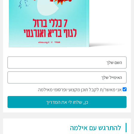
אני מאשר/ת לקבל תוכן מקצועי ופרסומי מאילמה
כן, שלחו לי את המדריך
להתרגש עם אילמה