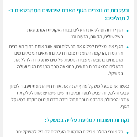
ובעקבות זה נוצרים בגוף האדם שיבושים המתבטאים ב-
2 תהליכים:
הגוף דוחה ופולט את הרעלים בצורה אקוטית המתבטאת
בשלשולים, הקאות, הזעות וכו’..
הגוף אינו מצליח לפלוט את הרעלים והוא אוגר אותם בתוך האיברים
והרקמות ,הרקמה השומנית צוברת רעלים והתאים המכילים מים
מתנפחים כתוצאה מעצירה נוספת של מים שתפקידה לדלל את
הרעלים המצטברים בתאים, כתוצאה מכך מתנפח הגוף ועולה
במשקל.
כאשר אדם בעל משקל עודף ישנה את אורח חייו התזונתי ויעבור למזון
טבעי וגולמי, זה יעניק לגופו תנאים חדשים שימריצו אותו לסלק את
עודפי הפסולת מהרקמות וכך תחול ירידה הדרגתית ומבוקרת במשקל
הגוף.
נקודות חשובות למניעת עלייה במשקל:
כל מוצרי החלב מכילים הורמונים העלולים להוביל למשקל יתר.