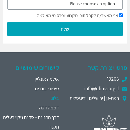
אני מאשר/ת לקבל תוכן מקצועי ופרסומי מאילמה
שלח
פרטי יצירת קשר
קישורים שימושיים
9268*
אילמה אונליין
info@elima.org.il
סיפורי בוגרים
רמת-גן | ירושלים | דיגיטלית
בלוג
דממה דקה
דרך התזונה – סדנת ניקוי רעלים
תקנון