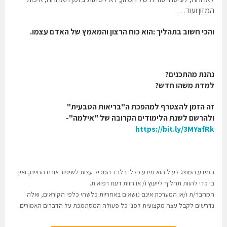
המזון ועוד…
והכי חשוב בתהליך :הוא כוח הרצון והמאמץ של האדם עצמו.
נהנת מהתכנים?
למדת משהו חדש?
זה הזמן להצטרף למהפכת ה"בריאות הטבעית"
ולהרשם לשנת הלימודים הקרובה של "אילמה"-
https://bit.ly/3MYafRk
המידע המוצג לעיל הוא מידע כללי בלבד המכיל עצות לשיפור אורח החיים, ואין
בו כדי להוות תחליף לייעוץ ו/ או חוות דעת רפואית.
המחבר/ת ו/או המערכת אינם נושאים באחריות כלשהי כלפי הקוראים, ואלה
נדרשים לקבל עצה מקצועית לפני כל פעולה המסתמכת על הדברים האמורים.