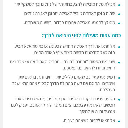
אכילת מלח מובילה להצטברות יתר של נוזלים וכך למשקל יתר.
שתיה בזמן הארוחה מוביל לאכילת יתר וכן לאגירת נוזלים.
מומלץ להמנע מאכילת ארוחות כבדות ובשעות מאוחרות.
כמה עצות מועילות לפני היציאה לדרך:
אל תראו את דרך האכילה החדשה כעונש או כאיסור אלא הביטו
בזה כעל הזדמנות חדשה ליצור שינוי באורח החיים.
שננו את הפסוק: “ובחרת בחיים” – תתחילו לאהוב את עצמכם ואת
החיים ובחרו להיטיב עם עצמכם.
דמיינו את עתידכם שאתם קלילים יותר, רזים יותר, בריאים יותר
ושמחים יותר וגם אם קשה בתחילת הדרך לבסוף אתם תראו שכר
בעמלכם.
בשעת עריכת הקניות השגיחו בעין קפדנית על המצרכים שאתם
רוכשים ושאלו את עצמכם האם המוצר הזה יזין אתכם, יעניק לכם
אנרגיה וחיות או להיפך.
אל תצאו לקניות כשאתם רעבים.