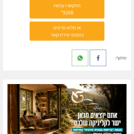
התקשרו עכשיו
9268*
או מלאו פרטים
בטופס יצירת קשר
שיתוף: