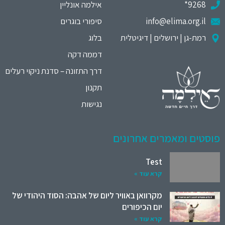
9268*
אילמה אונליין
info@elima.org.il
סיפורי בוגרים
רמת-גן | ירושלים | דיגיטלית
בלוג
דממה דקה
דרך התזונה – סדנת ניקוי רעלים
תקנון
נגישות
פוסטים ומאמרים אחרונים
Test
קרא עוד »
מקרוואן באוויר ליום של אהבה: הסוד היהודי של
יום הכיפורים
קרא עוד »