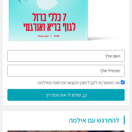
אני מאשר/ת לקבל תוכן מקצועי ופרסומי מאילמה
כן, שלחו לי את המדריך
להתרגש עם אילמה