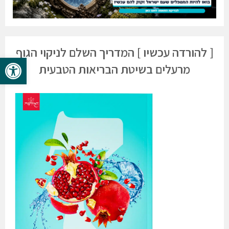
[ להורדה עכשיו ] המדריך השלם לניקוי הגוף
פתח סרגל 
מרעלים בשיטת הבריאות הטבעית