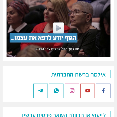
אילמה ברשת החברתית
לייעוץ או הכוונה השאר פרטים עכשיו