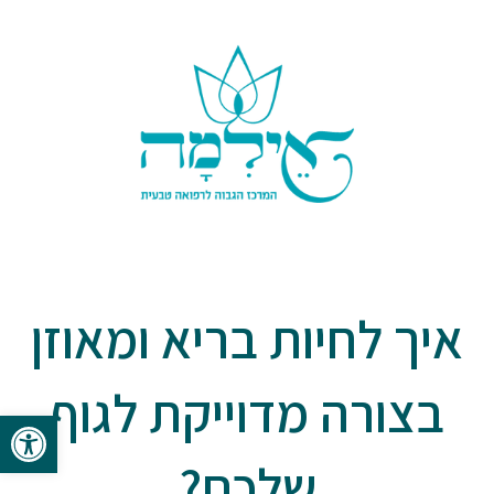
איך לחיות בריא ומאוזן
בצורה מדוייקת לגוף
פתח סרגל 
שלכם?