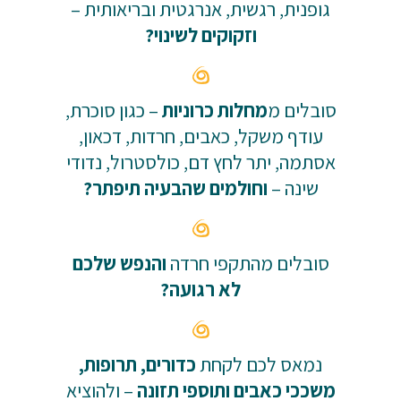
גופנית, רגשית, אנרגטית ובריאותית –
וזקוקים לשינוי?
סובלים מ
מחלות כרוניות
– כגון סוכרת,
עודף משקל, כאבים, חרדות, דכאון,
אסתמה, יתר לחץ דם, כולסטרול, נדודי
שינה –
וחולמים שהבעיה תיפתר?
סובלים מהתקפי חרדה
והנפש שלכם
לא רגועה?
נמאס לכם לקחת
כדורים, תרופות,
משככי כאבים ותוספי תזונה
– ולהוציא