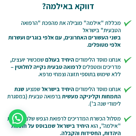
דווקא באילמה?
מכללת "אילמה" מובילה את מהפכת "הרפואה
הטבעית" בישראל
בשני העשורים האחרונים, עם אלפי בוגרים ועשרות
אלפי מטופלים.
אנחנו מוסד הלימודים
היחיד בעולם
שמכשיר יועצים,
מדריכים ומטפלים
לרפואה טבעית נקייה לחלוטין
–
ללא שימוש בתוספי תזונה וצמחי מרפא.
אנחנו מוסד הלימודים
היחיד בישראל
שמציע
שנת
התמחות וקליניקה מעשית
ברפואה טבעית (במסגרת
לימודי שנה ב').
מסלול הכשרת המדריכים לרפואת הנפש שלנו, בשיטת
"אילמה", הוא
היחיד בישראל שמבוסס על חוכמת
היהדות, החסידות והקבלה.