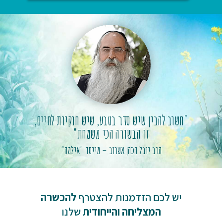
"חשוב להבין שיש סדר בטבע, שיש חוקיות לחיים,
זו הבשורה הכי משמחת"
הרב יובל הכהן אשרוב
– מייסד "אילמה"
יש לכם הזדמנות להצטרף
להכשרה
המצליחה והייחודית
שלנו