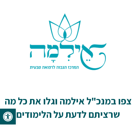
צפו במנכ"ל אילמה וגלו את כל מה
פתח סרגל 
שרציתם לדעת על הלימודים